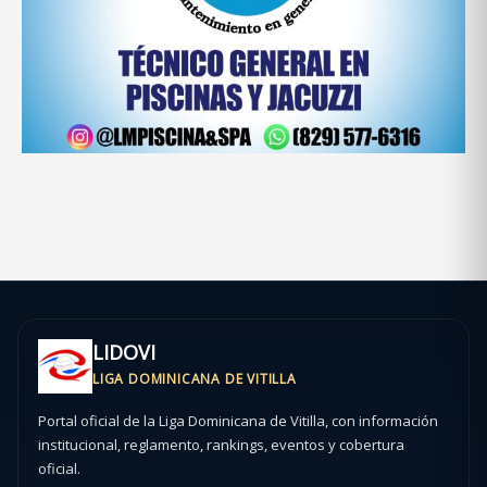
LIDOVI
LIGA DOMINICANA DE VITILLA
Portal oficial de la Liga Dominicana de Vitilla, con información
institucional, reglamento, rankings, eventos y cobertura
oficial.