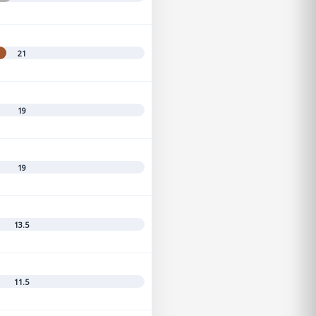
21
19
19
13.5
11.5