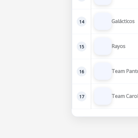
Galácticos
14
Rayos
15
Team Pant
16
Team Carol
17