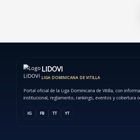
LIDOVI
LIGA DOMINICANA DE VITILLA
Portal oficial de la Liga Dominicana de Vitilla, con inform
institucional, reglamento, rankings, eventos y cobertura of
IG
FB
TT
YT