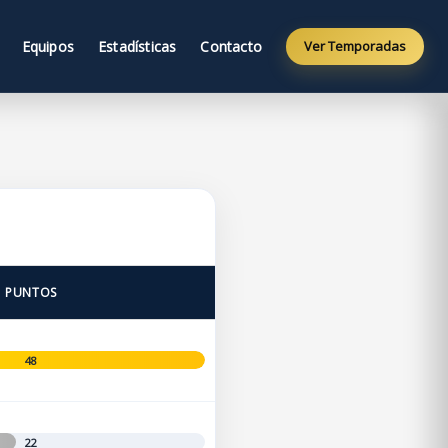
Equipos
Estadísticas
Contacto
Ver Temporadas
PUNTOS
48
22