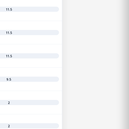
11.5
11.5
11.5
9.5
2
2