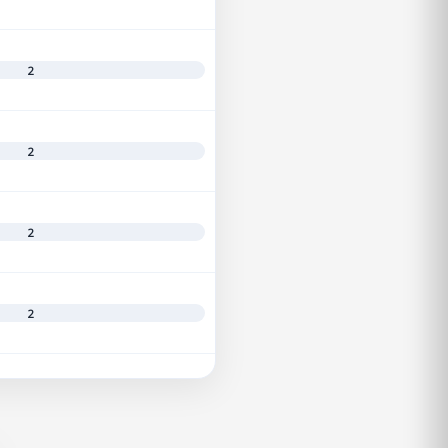
2
2
2
2