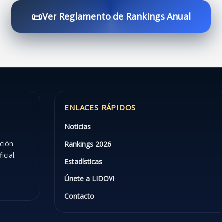
📜
Ver Reglamento de Rankings Anual
ENLACES RÁPIDOS
Noticias
ación
Rankings 2026
icial.
Estadísticas
Únete a LIDOVI
Contacto