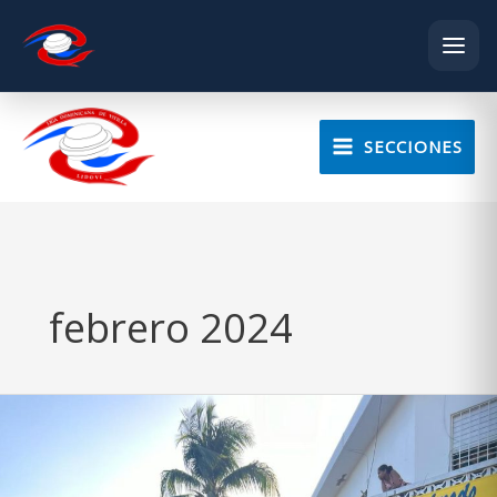
Skip
to
SECCIONES
content
febrero 2024