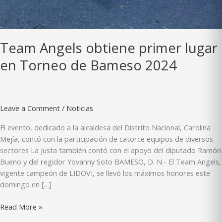
Team Angels obtiene primer lugar
en Torneo de Bameso 2024
Leave a Comment
/
Noticias
El evento, dedicado a la alcaldesa del Distrito Nacional, Carolina
Mejía, contó con la participación de catorce equipos de diversos
sectores La justa también contó con el apoyo del diputado Ramón
Bueno y del regidor Yovanny Soto BAMESO, D. N.- El Team Angels,
vigente campeón de LIDOVI, se llevó los máximos honores este
domingo en […]
Team
Read More »
Angels