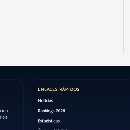
ENLACES RÁPIDOS
Noticias
ación
Rankings 2026
icial.
Estadísticas