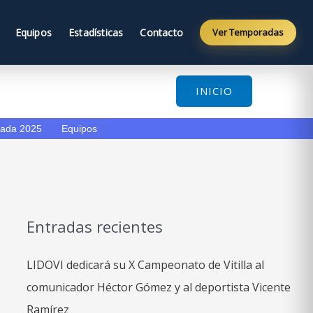
Equipos
Estadísticas
Contacto
Ver Temporadas
INICIO
ada 2025
Equipos
Entradas recientes
LIDOVI dedicará su X Campeonato de Vitilla al
comunicador Héctor Gómez y al deportista Vicente
Ramírez