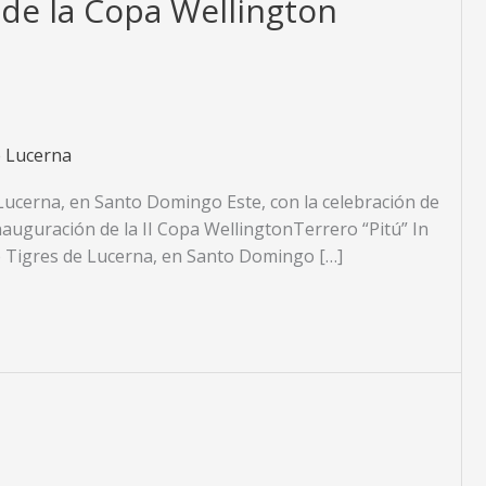
 de la Copa Wellington
e Lucerna
 Lucerna, en Santo Domingo Este, con la celebración de
auguración de la II Copa WellingtonTerrero “Pitú” In
b Tigres de Lucerna, en Santo Domingo […]