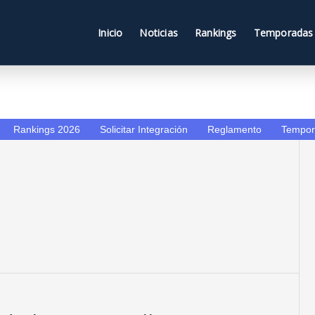
Inicio
Noticias
Rankings
Temporadas
Rankings 2026
Solicitar Integración
Reglamento
Tempor