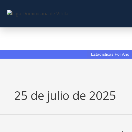
Skip
to
content
Estadísticas Por Año
25 de julio de 2025