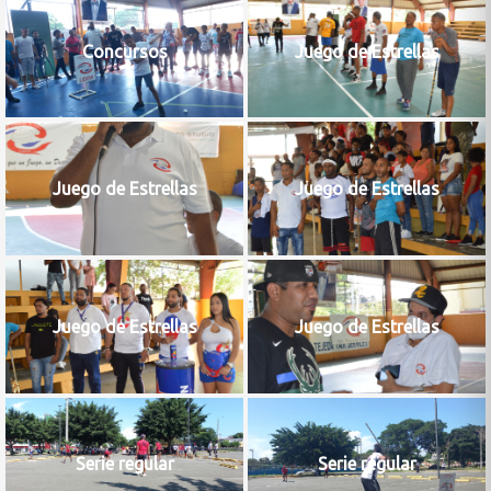
Concursos
Juego de Estrellas
Juego de Estrellas
Juego de Estrellas
Juego de Estrellas
Juego de Estrellas
Serie regular
Serie regular