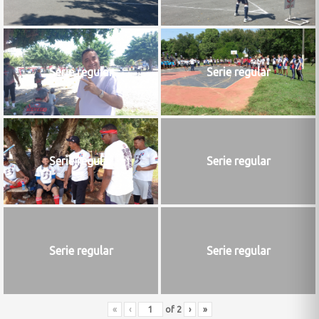
Serie regular
Serie regular
Serie regular
Serie regular
Serie regular
Serie regular
«
‹
of
2
›
»