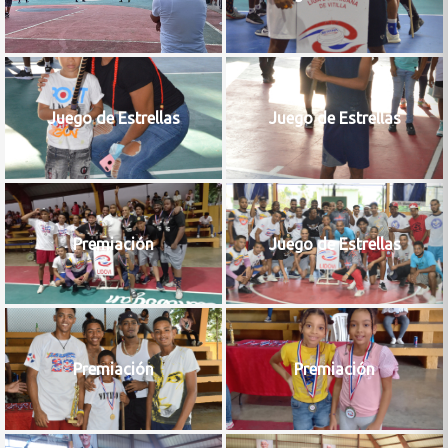
Juego de Estrellas
Juego de Estrellas
Premiación
Juego de Estrellas
Premiación
Premiación