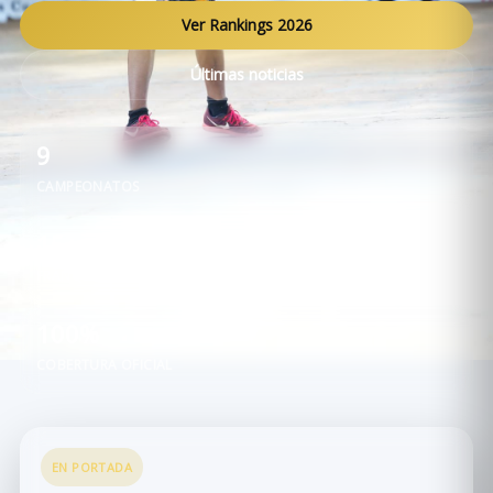
Ver Rankings 2026
Últimas noticias
9
CAMPEONATOS
15+
FRANQUICIAS
100%
COBERTURA OFICIAL
EN PORTADA