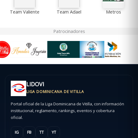
Team Valiente
Team Adael
Metros
Patrocinadores
LIDOVI
LIGA DOMINICANA DE VITILLA
Portal oficial de la Liga Dominicana de Vitilla, con información
institucional, reglamento, rankings, eventos y cobertura
oficial.
IG
FB
TT
YT