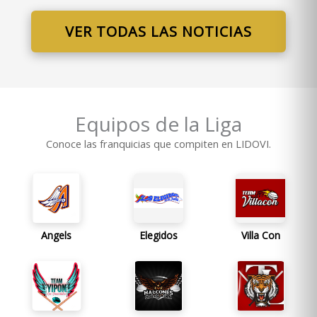
VER TODAS LAS NOTICIAS
Equipos de la Liga
Conoce las franquicias que compiten en LIDOVI.
Angels
Elegidos
Villa Con