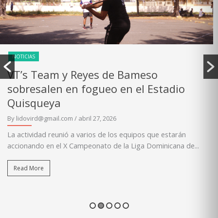
NOTICIAS
LIDOVI realiza primer fogueo para
equipos de nuevo ingreso
By lidovird@gmail.com
/ marzo 23, 2026
La actividad marcó el inicio del proceso de expansión e
integración de nuevas franquicias al campeonato de la Liga
Dominicana...
Read More