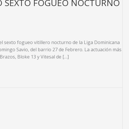
IÓ SEXTO FOGUEO NOCTURNO
el sexto fogueo vitillero nocturno de la Liga Dominicana
 Domingo Savio, del barrio 27 de Febrero. La actuación más
Brazos, Bloke 13 y Vitesal de […]