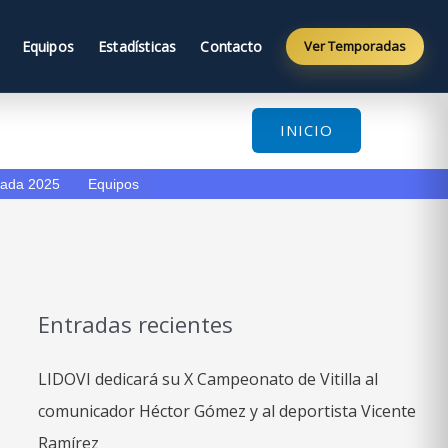
Equipos
Estadísticas
Contacto
Ver Temporadas
INICIO
ada 2025
Equipos
Entradas recientes
LIDOVI dedicará su X Campeonato de Vitilla al
comunicador Héctor Gómez y al deportista Vicente
Ramírez