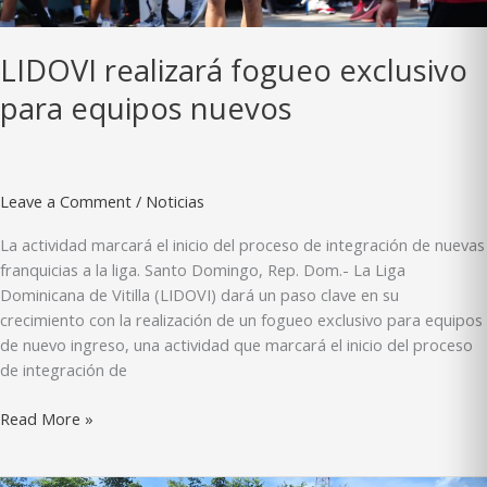
LIDOVI realizará fogueo exclusivo
para equipos nuevos
Leave a Comment
/
Noticias
La actividad marcará el inicio del proceso de integración de nuevas
franquicias a la liga. Santo Domingo, Rep. Dom.- La Liga
Dominicana de Vitilla (LIDOVI) dará un paso clave en su
crecimiento con la realización de un fogueo exclusivo para equipos
de nuevo ingreso, una actividad que marcará el inicio del proceso
de integración de
LIDOVI
Read More »
realizará
fogueo