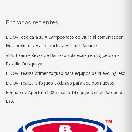
4TO
FOGUEO
VITILLERO
Entradas recientes
NOCTURNO
DE
LIDOVI dedicará su X Campeonato de Vitilla al comunicador
LIDOVI
Héctor Gómez y al deportista Vicente Ramírez
VT’s Team y Reyes de Bameso sobresalen en fogueo en el
Estadio Quisqueya
LIDOVI realiza primer fogueo para equipos de nuevo ingreso
LIDOVI realizará fogueo exclusivo para equipos nuevos
Fogueo de Apertura 2026 reunió 14 equipos en el Parque del
Este