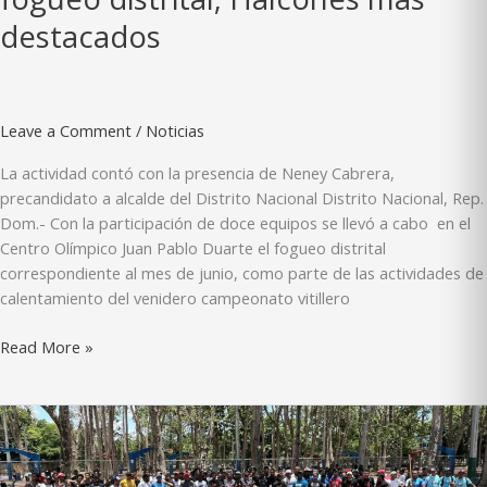
destacados
Leave a Comment
/
Noticias
La actividad contó con la presencia de Neney Cabrera,
precandidato a alcalde del Distrito Nacional Distrito Nacional, Rep.
Dom.- Con la participación de doce equipos se llevó a cabo en el
Centro Olímpico Juan Pablo Duarte el fogueo distrital
correspondiente al mes de junio, como parte de las actividades de
calentamiento del venidero campeonato vitillero
Doce
Read More »
equipos
participan
en
fogueo
distrital;