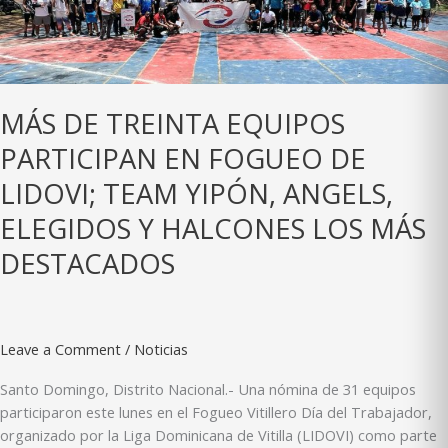
Halcones
más
destacados
MÁS DE TREINTA EQUIPOS
PARTICIPAN EN FOGUEO DE
LIDOVI; TEAM YIPÓN, ANGELS,
ELEGIDOS Y HALCONES LOS MÁS
DESTACADOS
Leave a Comment
/
Noticias
Santo Domingo, Distrito Nacional.- Una nómina de 31 equipos
participaron este lunes en el Fogueo Vitillero Día del Trabajador,
organizado por la Liga Dominicana de Vitilla (LIDOVI) como parte