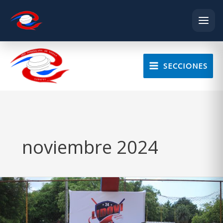
Skip
to
SECCIONES
content
noviembre 2024