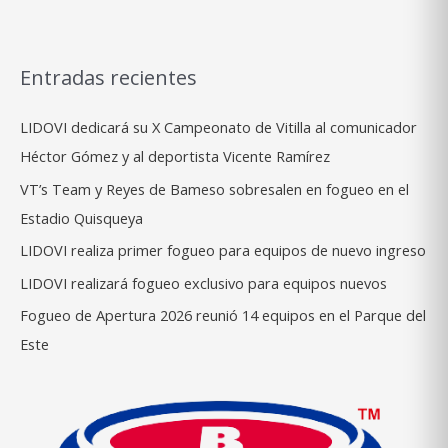
en
el
Juego
Entradas recientes
de
Estrellas
LIDOVI dedicará su X Campeonato de Vitilla al comunicador
2024
Héctor Gómez y al deportista Vicente Ramírez
VT’s Team y Reyes de Bameso sobresalen en fogueo en el
Estadio Quisqueya
LIDOVI realiza primer fogueo para equipos de nuevo ingreso
LIDOVI realizará fogueo exclusivo para equipos nuevos
Fogueo de Apertura 2026 reunió 14 equipos en el Parque del
Este