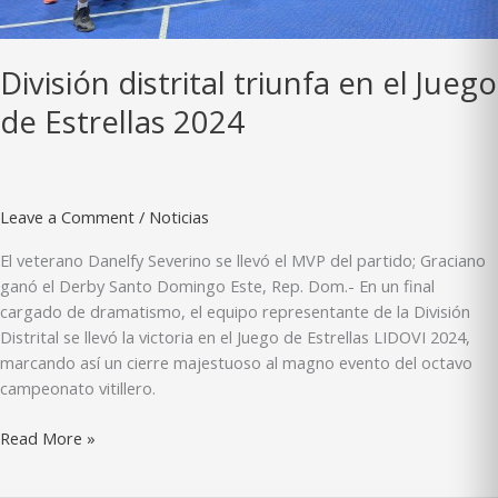
postemporada
División distrital triunfa en el Juego
de Estrellas 2024
Leave a Comment
/
Noticias
El veterano Danelfy Severino se llevó el MVP del partido; Graciano
ganó el Derby Santo Domingo Este, Rep. Dom.- En un final
cargado de dramatismo, el equipo representante de la División
Distrital se llevó la victoria en el Juego de Estrellas LIDOVI 2024,
marcando así un cierre majestuoso al magno evento del octavo
campeonato vitillero.
División
Read More »
distrital
triunfa