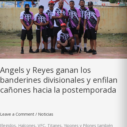
Angels y Reyes ganan los
banderines divisionales y enfilan
cañones hacia la postemporada
Leave a Comment
/
Noticias
Elegidos, Halcones, VFC, Titanes, Yipones y Pilones también