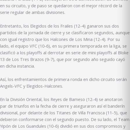
en su circuito, y de paso se quedaron con el mejor récord de la
serie regular de ambas divisiones.
Entretanto, los Elegidos de los Frailes (12-4) ganaron sus dos
partidos de la jornada de cierre y se clasificaron segundos, aunque
con igual registro que los Halcones de Los Mina (12-4). Por su
lado, el equipo VFC (10-6), en su primera temporada en la liga, se
clasificó a los playoffs al derrotar en serie de mini playoffs al Bloke
13 de Los Tres Brazos (9-7), que por segundo año seguido cayó
en dicha instancia.
Así, los enfrentamientos de primera ronda en dicho circuito serán
Angels-VFC y Elegidos-Halcones.
En la División Oriental, los Reyes de Bameso (12-4) se anotaron
par de triunfos en la fecha de cierre y aseguraron así el banderín
divisional, por delante de los Titanes de Villa Francisca (11-5), que
debieron conformarse con el segundo puesto. De su lado, el Team
Yipón de Los Guandules (10-6) dividió en sus dos compromisos y