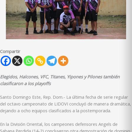
Compartir
Elegidos, Halcones, VFC, Titanes, Yipones y Pilones también
clasificaron a los playoffs
Santo Domingo Este, Rep. Dom.- La última fecha de serie regular
del octavo campeonato de LIDOVI concluyó de manera dramática,
dejando a ocho equipos clasificados a la postemporada.
En la División Oriental, los campeones defensores Angels de
Sabana Perdida (14-2) concluyeron otra demostración de dominio