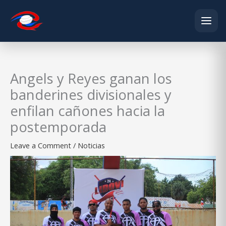
Skip
to
content
Angels y Reyes ganan los
banderines divisionales y
enfilan cañones hacia la
postemporada
Leave a Comment
/
Noticias