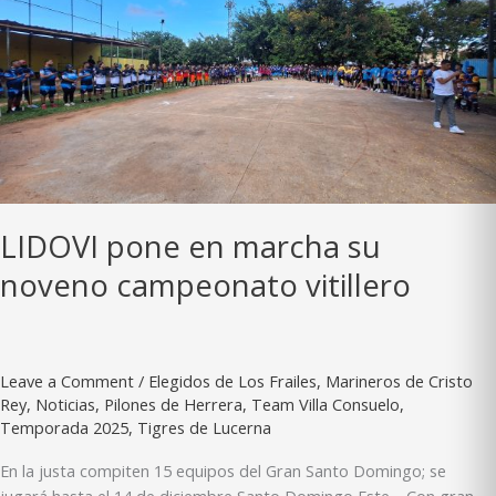
LIDOVI pone en marcha su
noveno campeonato vitillero
Leave a Comment
/
Elegidos de Los Frailes
,
Marineros de Cristo
Rey
,
Noticias
,
Pilones de Herrera
,
Team Villa Consuelo
,
Temporada 2025
,
Tigres de Lucerna
En la justa compiten 15 equipos del Gran Santo Domingo; se