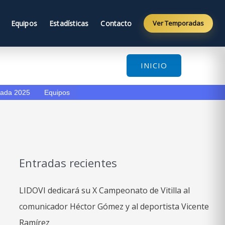
Equipos
Estadísticas
Contacto
Ver Temporadas
INICIO
ada 2025
Equipos
Entradas recientes
LIDOVI dedicará su X Campeonato de Vitilla al
comunicador Héctor Gómez y al deportista Vicente
Ramírez