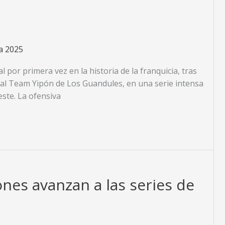
a 2025
l por primera vez en la historia de la franquicia, tras
l al Team Yipón de Los Guandules, en una serie intensa
ste. La ofensiva
ones avanzan a las series de