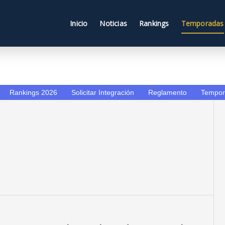
Inicio
Noticias
Rankings
Temporadas
Rankings 2026
Solicitar Integración
Reglamento
Tempor