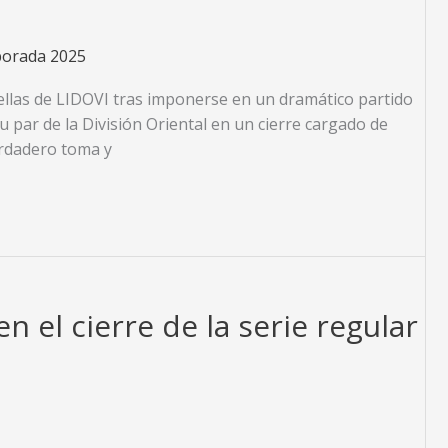
orada 2025
trellas de LIDOVI tras imponerse en un dramático partido
 par de la División Oriental en un cierre cargado de
erdadero toma y
n el cierre de la serie regular