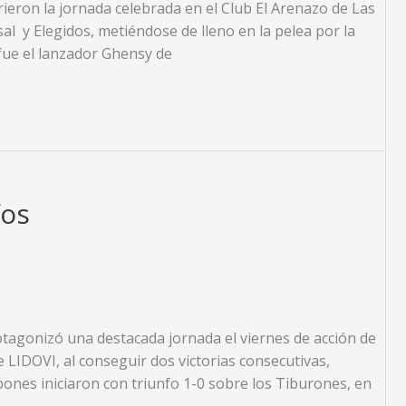
rieron la jornada celebrada en el Club El Arenazo de Las
al y Elegidos, metiéndose de lleno en la pelea por la
 fue el lanzador Ghensy de
fos
tagonizó una destacada jornada el viernes de acción de
e LIDOVI, al conseguir dos victorias consecutivas,
ipones iniciaron con triunfo 1-0 sobre los Tiburones, en