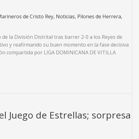
arineros de Cristo Rey
,
Noticias
,
Pilones de Herrera
,
 la División Distrital tras barrer 2-0 a los Reyes de
tivo y reafirmando su buen momento en la fase decisiva
ación compartida por LIGA DOMINICANA DE VITILLA
el Juego de Estrellas; sorpresa