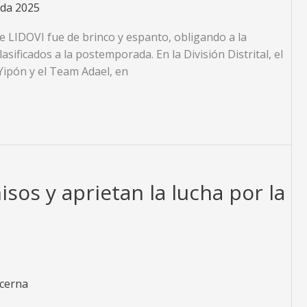
da 2025
de LIDOVI fue de brinco y espanto, obligando a la
asificados a la postemporada. En la División Distrital, el
Yipón y el Team Adael, en
os y aprietan la lucha por la
ucerna