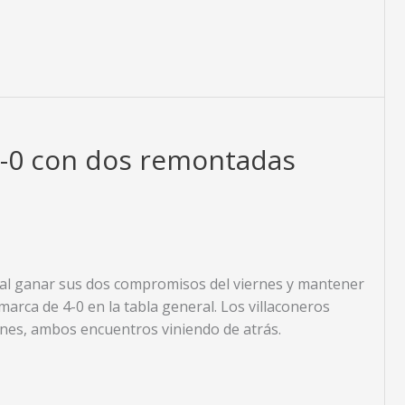
 4-0 con dos remontadas
o al ganar sus dos compromisos del viernes y mantener
arca de 4-0 en la tabla general. Los villaconeros
ones, ambos encuentros viniendo de atrás.