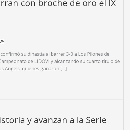
ierran con broche de oro el IX
25
confirmó su dinastía al barrer 3-0 a Los Pilones de
 Campeonato de LIDOVI y alcanzando su cuarto título de
 los Angels, quienes ganaron […]
storia y avanzan a la Serie