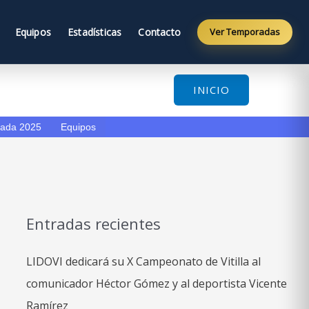
Equipos
Estadísticas
Contacto
Ver Temporadas
INICIO
ada 2025
Equipos
Entradas recientes
LIDOVI dedicará su X Campeonato de Vitilla al
comunicador Héctor Gómez y al deportista Vicente
Ramírez