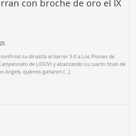
ierran con broche de oro el IX
25
confirmó su dinastía al barrer 3-0 a Los Pilones de
 Campeonato de LIDOVI y alcanzando su cuarto título de
 los Angels, quienes ganaron […]