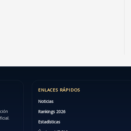
ENLACES RÁPIDOS
Noticias
ación
Rankings 2026
icial.
Estadísticas