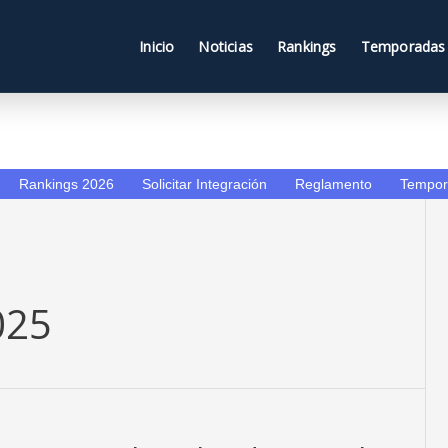
Inicio
Noticias
Rankings
Temporadas
Rankings 2026
Solicitar Integración
Reglamento
Tempor
025