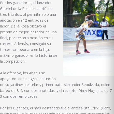
Por los ganadores, el lanzador
Gabriel de la Rosa se anotó los
tres triunfos, al permitir solo una
anotación en 12 entradas de
labor. De la Rosa obtuvo el
premio de mejor lanzador en una
final, por tercera ocasión en su
carrera. Además, consiguió su
tercer campeonato en la liga,
máximo ganador en la historia de
la competición.
A la ofensiva, los Angels se
apoyaron en una gran actuación
de su jardinero estelar y primer bate Alexander Sepúlveda, quien
bateó de 8-4, con dos anotadas; y el receptor Yimy Hoggins, de 7-
3 con dos remolcadas.
Por los Gigantes, el más destacado fue el antesalista Erick Quero,
quien produjo la única anotación de su equipo, con cuadrangular