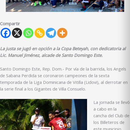
Compartir
La justa se jugó en opción a la Copa Beteyah, con dedicatoria al
Lic. Manuel Jiménez, alcade de Santo Domingo Este.
Santo Domingo Este, Rep. Dom.- Por vía de la barrida, los Angels
de Sabana Perdida se coronaron campeones de la sexta
temporada de la Liga Dominicana de Vitilla (Lidovi), al derrotar en
la serie final a los Gigantes de Villa Consuelo.
La jornada se llevó
a cabo en la
cancha del Club de
los Billeteros de
este municipio,