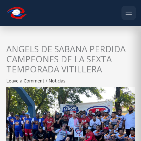
Skip
to
content
ANGELS DE SABANA PERDIDA
CAMPEONES DE LA SEXTA
TEMPORADA VITILLERA
Leave a Comment
/
Noticias