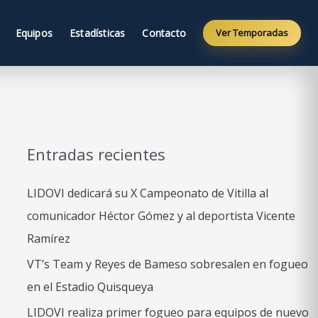
Equipos
Estadísticas
Contacto
Ver Temporadas
Entradas recientes
LIDOVI dedicará su X Campeonato de Vitilla al
comunicador Héctor Gómez y al deportista Vicente
Ramírez
VT’s Team y Reyes de Bameso sobresalen en fogueo
en el Estadio Quisqueya
LIDOVI realiza primer fogueo para equipos de nuevo