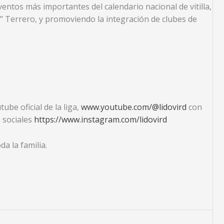
ntos más importantes del calendario nacional de vitilla,
” Terrero, y promoviendo la integración de clubes de
ube oficial de la liga,
www.youtube.com/@lidovird
con
s sociales
https://www.instagram.com/lidovird
a la familia.