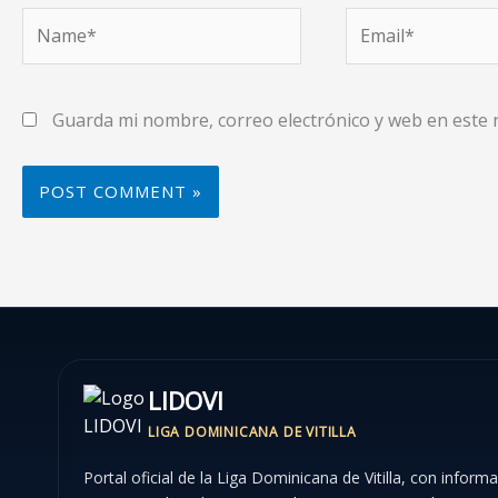
Name*
Email*
Guarda mi nombre, correo electrónico y web en este
LIDOVI
LIGA DOMINICANA DE VITILLA
Portal oficial de la Liga Dominicana de Vitilla, con inform