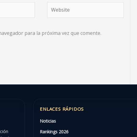
Website
 navegador para la próxima vez que comente.
ENLACES RÁPIDOS
Noticias
ación
Rankings 2026