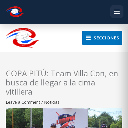
Skip
to
SECCIONES
content
COPA PITÚ: Team Villa Con, en
busca de llegar a la cima
vitillera
Leave a Comment
/
Noticias