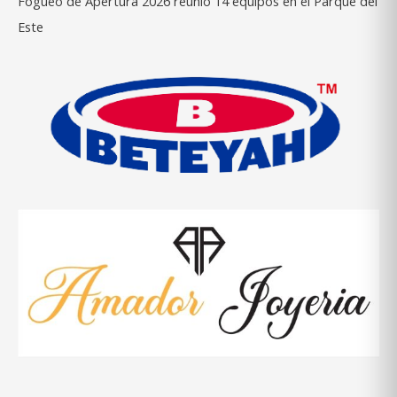
Fogueo de Apertura 2026 reunió 14 equipos en el Parque del
Este