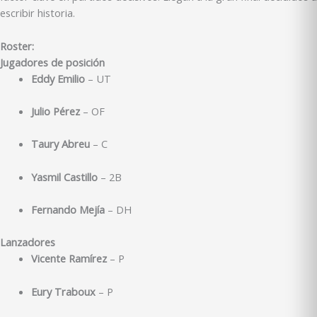
escribir historia.
Roster:
Jugadores de posición
Eddy Emilio
– UT
Julio Pérez
– OF
Taury Abreu
– C
Yasmil Castillo
– 2B
Fernando Mejía
– DH
Lanzadores
Vicente Ramírez
– P
Eury Traboux
– P