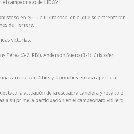
n el campeonato de LIDOVI.
mistoso en el Club El Arenaso, en el que se enfrentaron
ones de Herrera.
das victorias.
y Pérez (3-2, RBI), Anderson Suero (3-1), Cristofer
una carrera, con 4 hits y 4 ponches en una apertura.
destacó la actuación de la escuadra canelera y resaltó el
as a su primera participación en el campeonato vitillero