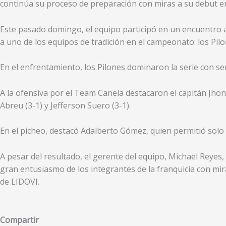
continúa su proceso de preparación con miras a su debut e
Este pasado domingo, el equipo participó en un encuentro a
a uno de los equipos de tradición en el campeonato: los Pil
En el enfrentamiento, los Pilones dominaron la serie con sen
A la ofensiva por el Team Canela destacaron el capitán Jhonn
Abreu (3-1) y Jefferson Suero (3-1).
En el picheo, destacó Adalberto Gómez, quien permitió solo 
A pesar del resultado, el gerente del equipo, Michael Reyes, 
gran entusiasmo de los integrantes de la franquicia con mir
de LIDOVI.
Compartir