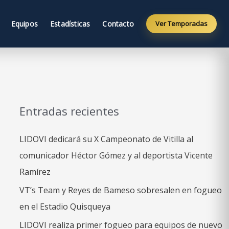
Equipos
Estadísticas
Contacto
Ver Temporadas
Entradas recientes
LIDOVI dedicará su X Campeonato de Vitilla al
comunicador Héctor Gómez y al deportista Vicente
Ramírez
VT’s Team y Reyes de Bameso sobresalen en fogueo
en el Estadio Quisqueya
LIDOVI realiza primer fogueo para equipos de nuevo