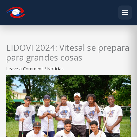
Skip
to
content
LIDOVI 2024: Vitesal se prepara
para grandes cosas
Leave a Comment
/
Noticias