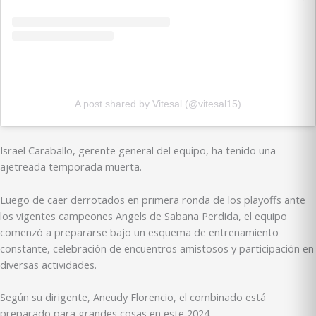
A post shared by Vitesal (@vitesal15)
Israel Caraballo, gerente general del equipo, ha tenido una
ajetreada temporada muerta.
Luego de caer derrotados en primera ronda de los playoffs ante
los vigentes campeones Angels de Sabana Perdida, el equipo
comenzó a prepararse bajo un esquema de entrenamiento
constante, celebración de encuentros amistosos y participación en
diversas actividades.
Según su dirigente, Aneudy Florencio, el combinado está
preparado para grandes cosas en este 2024.