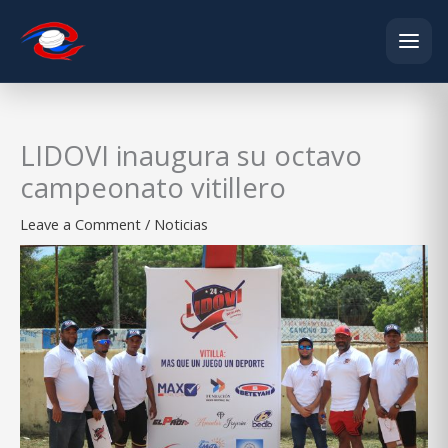
Skip
to
content
LIDOVI inaugura su octavo
campeonato vitillero
Leave a Comment
/
Noticias