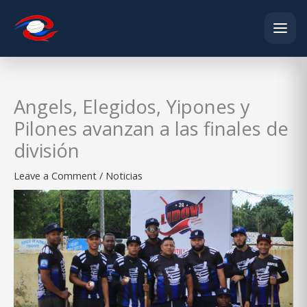
Skip
to
content
Angels, Elegidos, Yipones y
Pilones avanzan a las finales de
división
Leave a Comment
/
Noticias