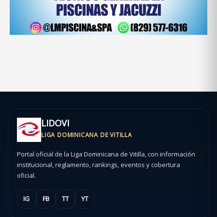
LIDOVI
LIGA DOMINICANA DE VITILLA
Portal oficial de la Liga Dominicana de Vitilla, con información
institucional, reglamento, rankings, eventos y cobertura
oficial.
IG
FB
TT
YT