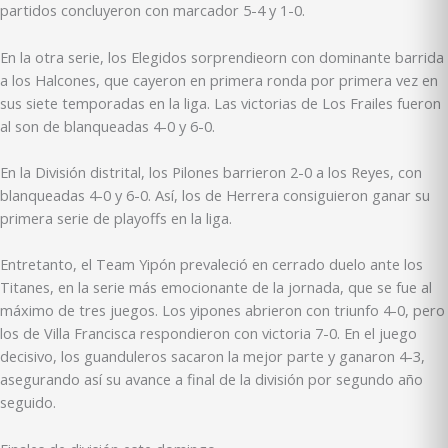
partidos concluyeron con marcador 5-4 y 1-0.
En la otra serie, los Elegidos sorprendieorn con dominante barrida
a los Halcones, que cayeron en primera ronda por primera vez en
sus siete temporadas en la liga. Las victorias de Los Frailes fueron
al son de blanqueadas 4-0 y 6-0.
En la División distrital, los Pilones barrieron 2-0 a los Reyes, con
blanqueadas 4-0 y 6-0. Así, los de Herrera consiguieron ganar su
primera serie de playoffs en la liga.
Entretanto, el Team Yipón prevaleció en cerrado duelo ante los
Titanes, en la serie más emocionante de la jornada, que se fue al
máximo de tres juegos. Los yipones abrieron con triunfo 4-0, pero
los de Villa Francisca respondieron con victoria 7-0. En el juego
decisivo, los guanduleros sacaron la mejor parte y ganaron 4-3,
asegurando así su avance a final de la división por segundo año
seguido.