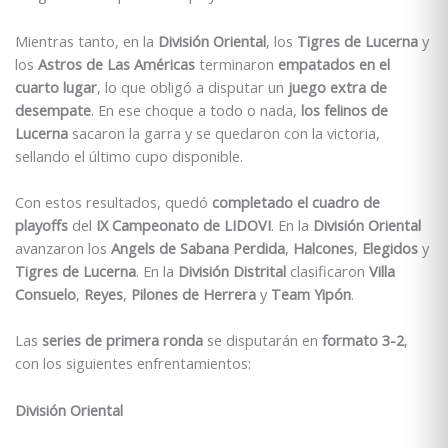
Mientras tanto, en la
División Oriental
, los
Tigres de Lucerna
y
los
Astros de Las Américas
terminaron
empatados en el
cuarto lugar
, lo que obligó a disputar un
juego extra de
desempate
. En ese choque a todo o nada,
los felinos de
Lucerna
sacaron la garra y se quedaron con la victoria,
sellando el último cupo disponible.
Con estos resultados, quedó
completado el cuadro de
playoffs
del
IX Campeonato de LIDOVI
. En la
División Oriental
avanzaron los
Angels de Sabana Perdida
,
Halcones
,
Elegidos
y
Tigres de Lucerna
. En la
División Distrital
clasificaron
Villa
Consuelo
,
Reyes
,
Pilones de Herrera
y
Team Yipón
.
Las
series de primera ronda
se disputarán en
formato 3-2
,
con los siguientes enfrentamientos:
División Oriental