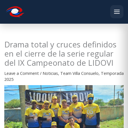
Skip
to
content
Drama total y cruces definidos
en el cierre de la serie regular
del IX Campeonato de LIDOVI
Leave a Comment
/
Noticias
,
Team Villa Consuelo
,
Temporada
2025