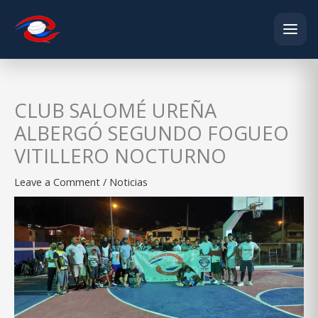
Skip
to
content
CLUB SALOMÉ UREÑA
ALBERGÓ SEGUNDO FOGUEO
VITILLERO NOCTURNO
Leave a Comment
/
Noticias