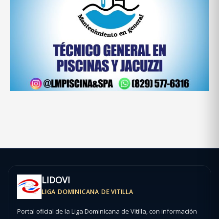
LIDOVI
LIGA DOMINICANA DE VITILLA
Portal oficial de la Liga Dominicana de Vitilla, con información