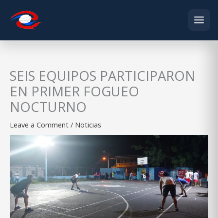
Skip
to
content
SEIS EQUIPOS PARTICIPARON
EN PRIMER FOGUEO
NOCTURNO
Leave a Comment
/
Noticias