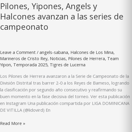
Pilones, Yipones, Angels y
Halcones avanzan a las series de
campeonato
Leave a Comment
/
angels-sabana
,
Halcones de Los Mina
,
Marineros de Cristo Rey
,
Noticias
,
Pilones de Herrera
,
Team
Yipon
,
Temporada 2025
,
Tigres de Lucerna
Los Pilones de Herrera avanzaron a la Serie de Campeonato de la
División Distrital tras barrer 2-0 a los Reyes de Bameso, logrando
la clasificación por segundo año consecutivo y reafirmando su
buen momento en la fase decisiva del torneo. Ver esta publicación
en Instagram Una publicación compartida por LIGA DOMINICANA
DE VITILLA (@lidovird) En
Pilones,
Read More »
Yipones,