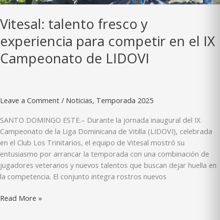
de
LIDOVI
Vitesal: talento fresco y
experiencia para competir en el IX
Campeonato de LIDOVI
Leave a Comment
/
Noticias
,
Temporada 2025
SANTO DOMINGO ESTE.– Durante la jornada inaugural del IX
Campeonato de la Liga Dominicana de Vitilla (LIDOVI), celebrada
en el Club Los Trinitarios, el equipo de Vitesal mostró su
entusiasmo por arrancar la temporada con una combinación de
jugadores veteranos y nuevos talentos que buscan dejar huella en
la competencia. El conjunto integra rostros nuevos
Vitesal:
Read More »
talento