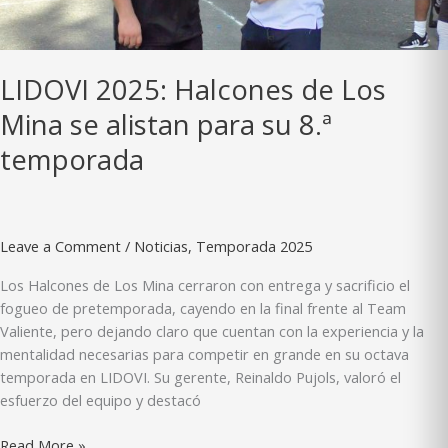
LIDOVI 2025: Halcones de Los
Mina se alistan para su 8.ª
temporada
Leave a Comment
/
Noticias
,
Temporada 2025
Los Halcones de Los Mina cerraron con entrega y sacrificio el
fogueo de pretemporada, cayendo en la final frente al Team
Valiente, pero dejando claro que cuentan con la experiencia y la
mentalidad necesarias para competir en grande en su octava
temporada en LIDOVI. Su gerente, Reinaldo Pujols, valoró el
esfuerzo del equipo y destacó
LIDOVI
Read More »