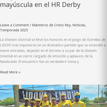
mayúscula en el HR Derby
Leave a Comment
/
Marineros de Cristo Rey
,
Noticias
,
Temporada 2025
La División Distrital se llevó los honores en el Juego de Estrellas de
LIDOVI tras imponerse en un dramático partido que se extendió a
nueve entradas, dejando en el terreno a su par de la División
Oriental en un cierre cargado de emoción y aplausos de la
fanaticada. El encuentro fue un verdadero toma y
División
Read More »
Distrital
se
impone
en
el
Juego