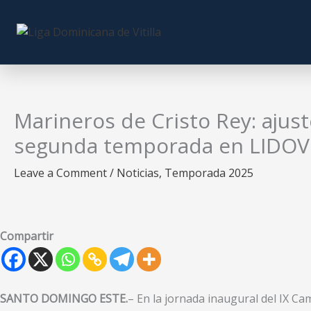
Skip
to
content
Marineros de Cristo Rey: ajust
segunda temporada en LIDOV
Leave a Comment
/
Noticias
,
Temporada 2025
Compartir
SANTO DOMINGO ESTE.
– En la jornada inaugural del IX Ca