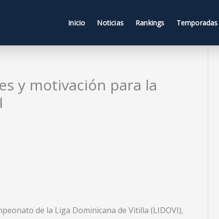
Inicio
Noticias
Rankings
Temporadas
es y motivación para la
I
mpeonato de la Liga Dominicana de Vitilla (LIDOVI),