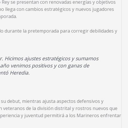
to Rey se presentan con renovadas energías y objetivos
po llega con cambios estratégicos y nuevos jugadores
mporada.
do durante la pretemporada para corregir debilidades y
r. Hicimos ajustes estratégicos y sumamos
 año venimos positivos y con ganas de
ntó Heredia.
su debut, mientras ajusta aspectos defensivos y
n veteranos de la división distrital y rostros nuevos que
eriencia y juventud permitirá a los Marineros enfrentar