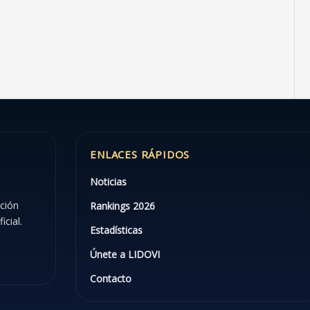
ENLACES RÁPIDOS
Noticias
ación
Rankings 2026
icial.
Estadísticas
Únete a LIDOVI
Contacto