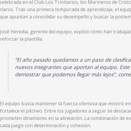
celebrada en el Club Los Trinitarios, los Marineros de Cris
claros. Tras una primera temporada de aprendizaje, el equi
que apuntan a consolidar su desempeño y buscar la poste
José Heredia, gerente del equipo, explicó cómo han trabaja
reforzar la plantilla.
“El año pasado quedamos a un paso de clasifica
nuevos integrantes que aportan al equipo. Este
demostrar que podemos llegar más lejos”, come
El equipo busca mantener la fuerza ofensiva que mostró en 
fortalece el pitcheo. Entre los jugadores a seguir se destaca
prometen dinamismo en la alineación. La combinación de exp
cada juego con determinación y cohesión.