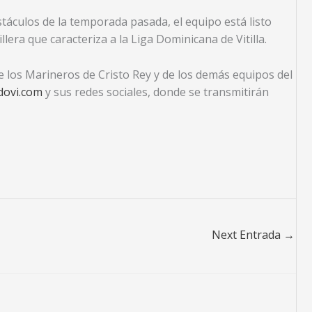
áculos de la temporada pasada, el equipo está listo
lera que caracteriza a la Liga Dominicana de Vitilla.
e los Marineros de Cristo Rey y de los demás equipos del
idovi.com
y sus redes sociales, donde se transmitirán
Next Entrada
→