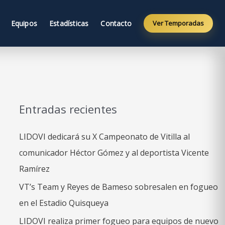
Equipos
Estadísticas
Contacto
Ver Temporadas
Entradas recientes
LIDOVI dedicará su X Campeonato de Vitilla al
comunicador Héctor Gómez y al deportista Vicente
Ramírez
VT’s Team y Reyes de Bameso sobresalen en fogueo
en el Estadio Quisqueya
LIDOVI realiza primer fogueo para equipos de nuevo