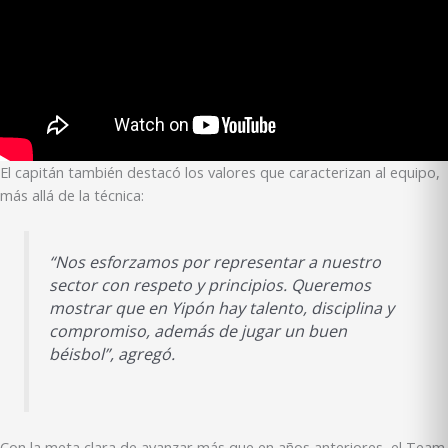
El capitán también destacó los valores que caracterizan al equipo,
más allá de la técnica:
“Nos esforzamos por representar a nuestro
sector con respeto y principios. Queremos
mostrar que en Yipón hay talento, disciplina y
compromiso, además de jugar un buen
béisbol”, agregó.
Con la meta clara de avanzar más que en años anteriores, el Team