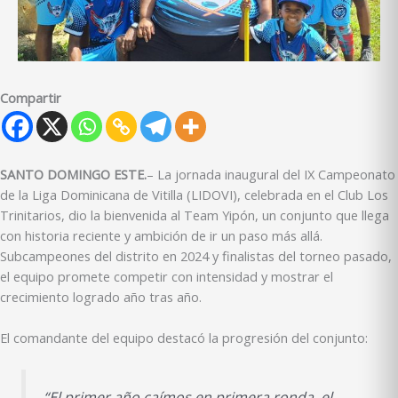
Compartir
SANTO DOMINGO ESTE.
– La jornada inaugural del IX Campeonato
de la Liga Dominicana de Vitilla (LIDOVI), celebrada en el Club Los
Trinitarios, dio la bienvenida al Team Yipón, un conjunto que llega
con historia reciente y ambición de ir un paso más allá.
Subcampeones del distrito en 2024 y finalistas del torneo pasado,
el equipo promete competir con intensidad y mostrar el
crecimiento logrado año tras año.
El comandante del equipo destacó la progresión del conjunto:
“El primer año caímos en primera ronda, el